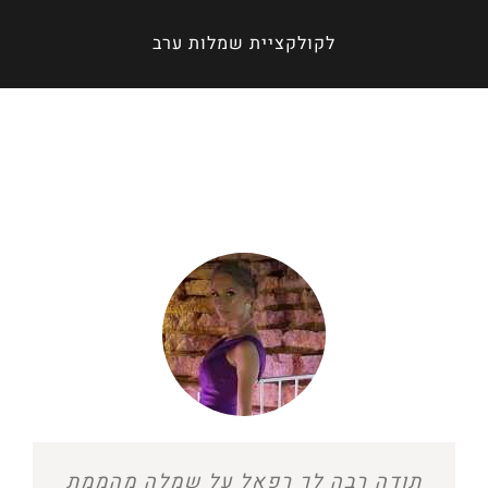
לקולקציית שמלות ערב
היה מדהים!! קיבלתי כל כך הרבה
תודה רבה לך רפאל על שמלה מהממת