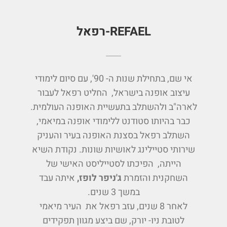
REFAEL-רפאל
אי שם, בתחילת שנות ה- 90', עם סיום לימודי
עיצוב אופנה בישראל, החליט רפאל לעבור
לארה"ב ולהשתלב בתעשיית האופנה העולמית.
כבר בהיותו סטודנט ללימודי אופנה במיאמי,
השתלב רפאל בסצנת האופנה בעיר והעניק
שירותי סטיילינג לאושיות שונות. נקודת השיא
הייתה, הפיכתו לסטייליסט האישי של
השחקנית והזמרת
ג'ניפר לופז,
איתה עבד
במשך 3 שנים.
לאחר 8 שנים, עזב רפאל את העיר מיאמי
לטובת ניו- יורק, שם ביצע מגוון תפקידים