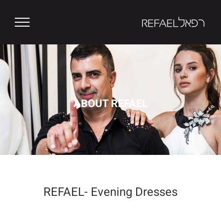
Ski
t
conten
ABOUT REFAEL
REFAEL- Evening Dresses