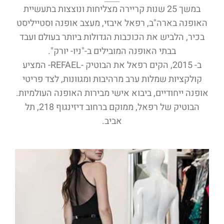
במשך 25 שנות קריירה מצליחות ונוצצות בתעשיית
האופנה בארה"ב, רפאל איבזי, מעצב אופנה וסטייליסט
בכיר, הלביש את הכוכבות הגדולות ביותר בעולם ועבד
בבתי האופנה המובילים ב-"ניו- יורק".
ב- 2015, הקים רפאל את הבוטיק -REFAEL- המציע
קולקציות שמלות ערב מרהיבות ומגוונות, לצד פריטי
אופנה ייחודיים, ביבוא אישי מבירות האופנה העולמיות.
הבוטיק של רפאל, ממוקם ברחוב דיזינגוף 218, תל
אביב.