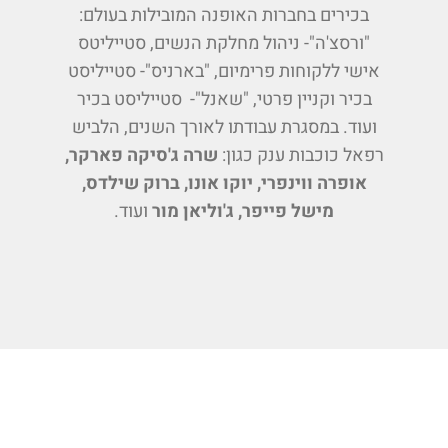
בכירים בחברות האופנה המובילות בעולם:
"ורסצ'ה"- ניהול מחלקת הנשים, סטייליטס
אישי ללקוחות פרימיום, "בארניס"- סטייליסט
בכיר וקניין פרטי, "שאנל"- סטייליסט בכיר
ועוד. במסגרת עבודתו לאורך השנים, הלביש
רפאל כוכבות ענק כגון:
שרה ג'סיקה פארקר,
אופרה ווינפרי, יוקו אונו, ברוק שילדס,
מישל פייפר, ג'וליאן מור
ועוד.