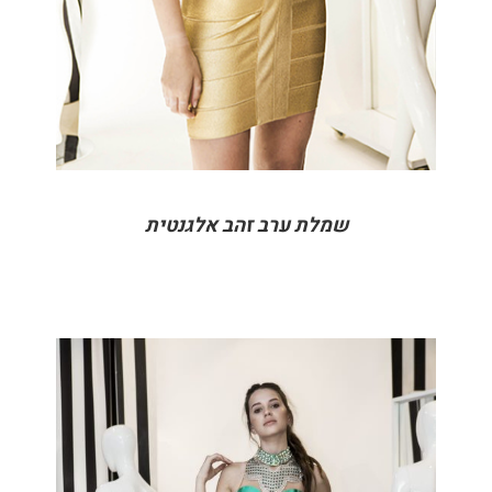
שמלת ערב זהב אלגנטית