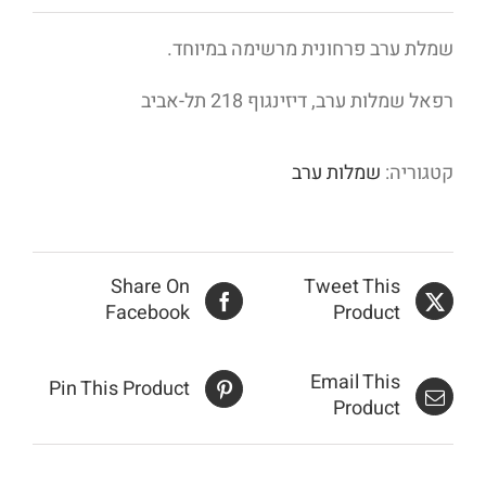
שמלת ערב פרחונית מרשימה במיוחד.
רפאל שמלות ערב, דיזינגוף 218 תל-אביב
קטגוריה:
שמלות ערב
Share On
Tweet This
Facebook
Product
Email This
Pin This Product
Product