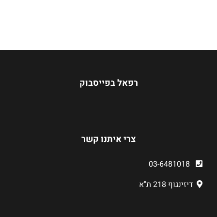
רפאל בפייסבוק
צרי איתנו קשר
03-6481018
דיזינגוף 218 ת"א