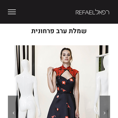
Ski
t
conten
שמלת ערב פרחונית