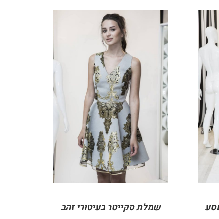
DETAILS
סע
שמלת סקייטר בעיטורי זהב