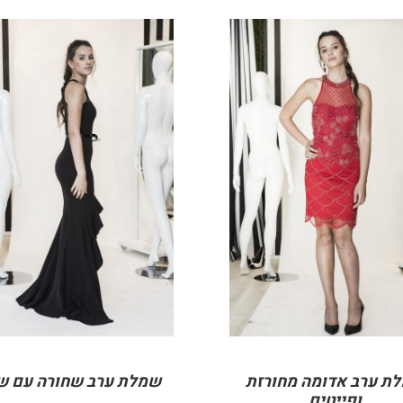
DETAILS
DETAILS
ת ערב אדומה מחורזת
שמלת ערב שחורה עם ש
ופייטים