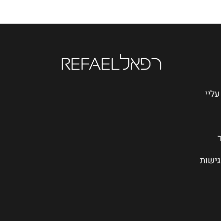
עליי
גישות