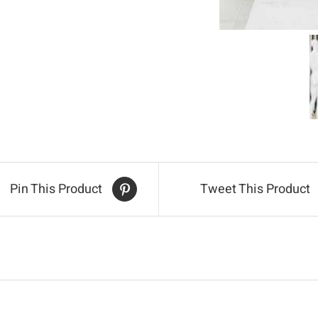
Pin This Product
Tweet This Product