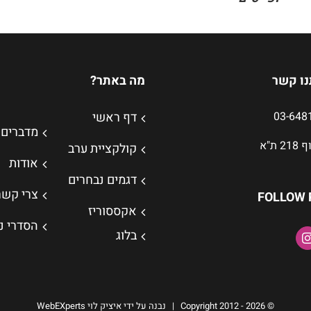
נו קשר
מה באתר?
דף ראשי
מדברים 
 ת"א
קולקציית ערב
אודות
דגמים נבחרים
צרי קשר
FOLLOW 
אקססוריז
הסדרי נ
בלוג
© Copyright 2012 -
2026 | נבנה על ידי איציק לוי
WebEXperts