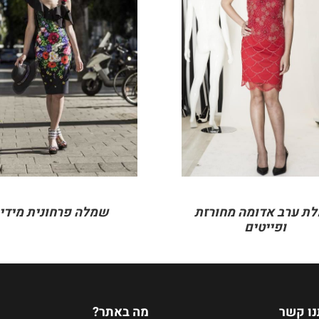
DETAILS
DETAILS
ת ערב אדומה מחורזת
שמלה פרחונית מידי
ופייטים
נו קשר
מה באתר?