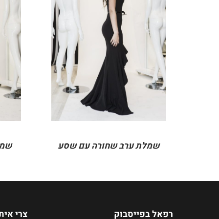
DETAILS
שמלת ערב שחורה עם שסע
שמל
רפאל בפייסבוק
צרי אית