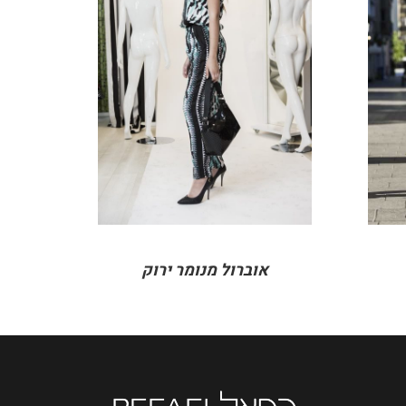
DETAILS
אוברול מנומר ירוק