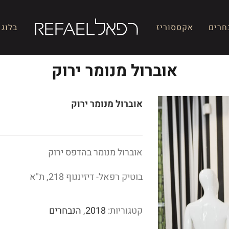
חרים
אקססוריז
בלוג
אוברול מנומר ירוק
אוברול מנומר ירוק
אוברול מנומר בהדפס ירוק
בוטיק רפאל- דיזינגוף 218, ת"א
קטגוריות:
2018
,
הנבחרים