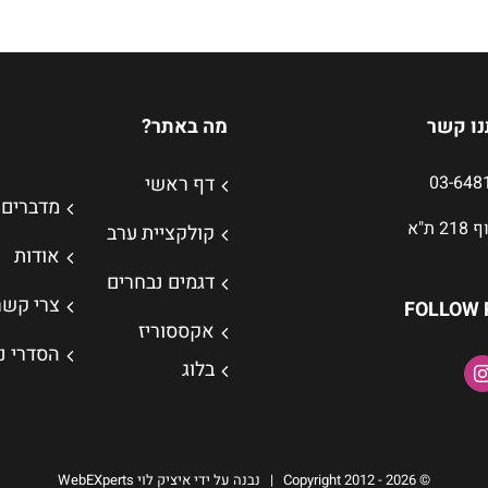
נו קשר
מה באתר?
דף ראשי
מדברים 
 ת"א
קולקציית ערב
אודות
דגמים נבחרים
צרי קשר
FOLLOW 
אקססוריז
הסדרי נ
בלוג
© Copyright 2012 -
2026 | נבנה על ידי איציק לוי
WebEXperts