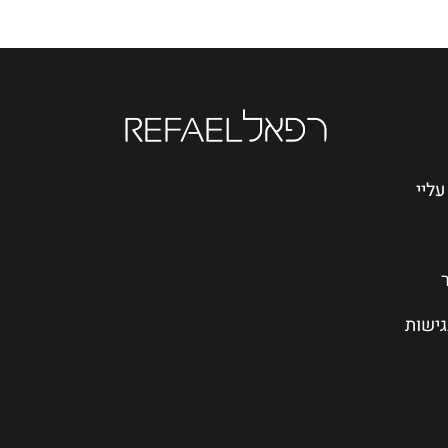
עליי
גישות