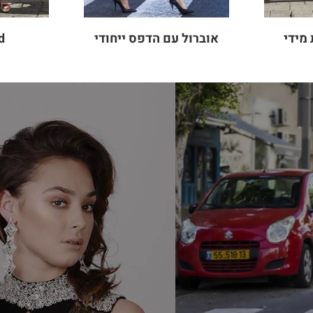
מידי
אוברול עם הדפס ייחודי
d