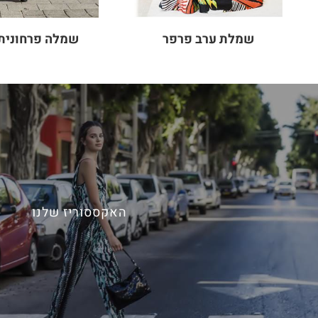
שמלת ערב פרפר
שמלה פרחונית 
האקססוריז שלנו