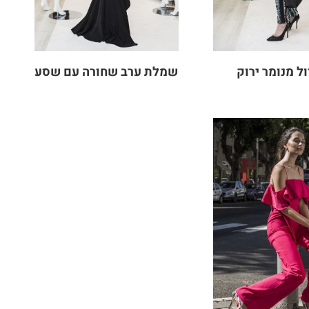
ל מנומר ירוק
שמלת ערב שחורה עם שסע