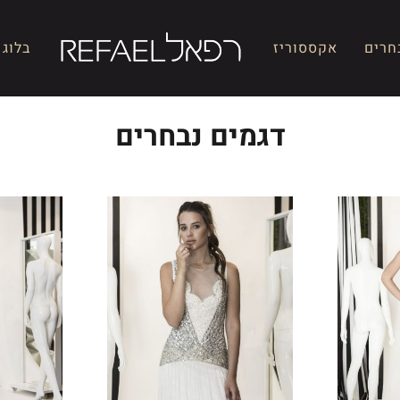
חרים
אקססוריז
בלוג
דגמים נבחרים