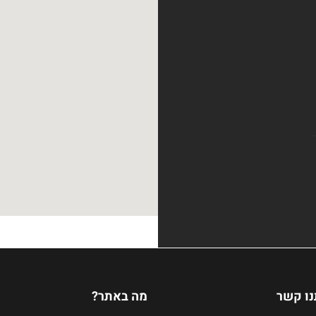
נו קשר
מה באתר?