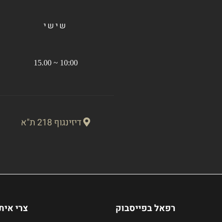
שישי
10:00 ~ 15.00
דיזינגוף 218 ת"א
רפאל בפייסבוק
צרי אית