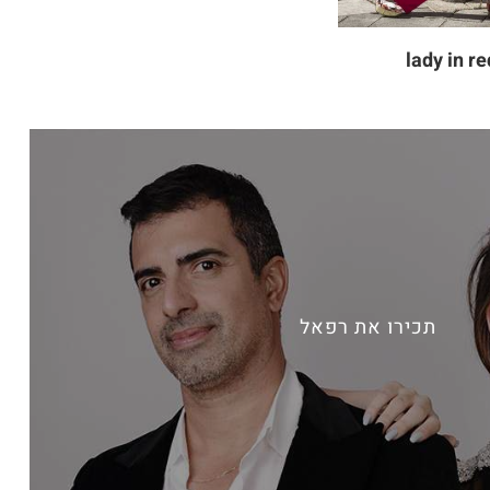
lady in re
תכירו את רפאל